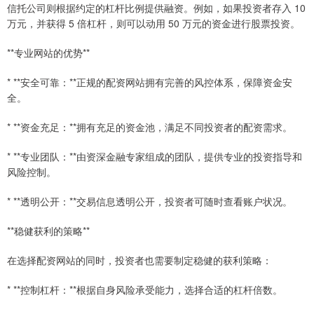
信托公司则根据约定的杠杆比例提供融资。例如，如果投资者存入 10
万元，并获得 5 倍杠杆，则可以动用 50 万元的资金进行股票投资。
**专业网站的优势**
* **安全可靠：**正规的配资网站拥有完善的风控体系，保障资金安
全。
* **资金充足：**拥有充足的资金池，满足不同投资者的配资需求。
* **专业团队：**由资深金融专家组成的团队，提供专业的投资指导和
风险控制。
* **透明公开：**交易信息透明公开，投资者可随时查看账户状况。
**稳健获利的策略**
在选择配资网站的同时，投资者也需要制定稳健的获利策略：
* **控制杠杆：**根据自身风险承受能力，选择合适的杠杆倍数。