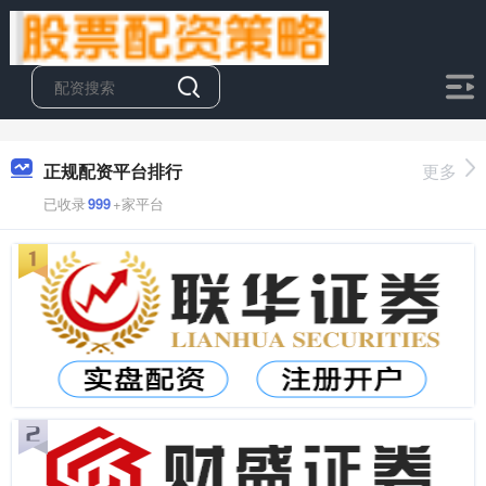
正规配资平台排行
更多
已收录
999
+家平台