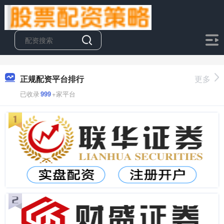
正规配资平台排行
更多
已收录
999
+家平台