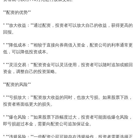
**配资的优势**
* **放大收益：**通过配资，投资者可以放大自己的收益，获得更高的
回报。
* **降低成本：**相较于直接向券商借入资金，配资公司的利率通常更
低，可以降低投资成本。
* **灵活交易：**配资资金可以灵活使用，投资者可以随时追加或赎回
资金，调整自己的投资策略。
**配资的风险**
* **亏损放大：**配资放大收益的同时，也放大亏损。如果股票下跌，
投资者将面临更大的损失。
* **爆仓风险：**如果股票下跌幅度过大，投资者可能面临爆仓风险，
即亏损超过本金，需要向配资公司追加保证金。
* **违规风险：**一些配资公司可能存在违规操作，投资者需要选择正