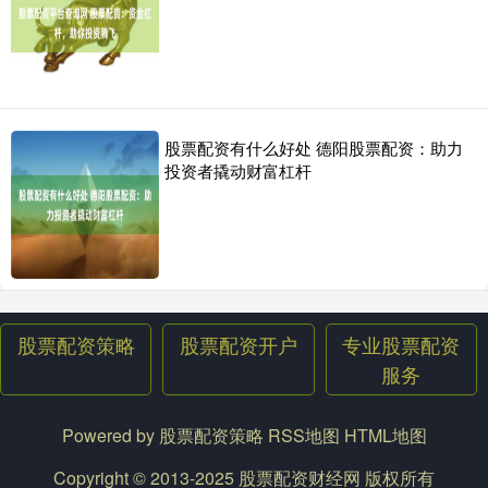
股票配资有什么好处 德阳股票配资：助力
投资者撬动财富杠杆
股票配资策略
股票配资开户
专业股票配资
服务
Powered by
股票配资策略
RSS地图
HTML地图
Copyright
© 2013-2025
股票配资财经网
版权所有