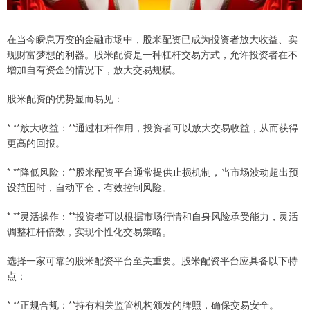
在当今瞬息万变的金融市场中，股米配资已成为投资者放大收益、实
现财富梦想的利器。股米配资是一种杠杆交易方式，允许投资者在不
增加自有资金的情况下，放大交易规模。
股米配资的优势显而易见：
* **放大收益：**通过杠杆作用，投资者可以放大交易收益，从而获得
更高的回报。
* **降低风险：**股米配资平台通常提供止损机制，当市场波动超出预
设范围时，自动平仓，有效控制风险。
* **灵活操作：**投资者可以根据市场行情和自身风险承受能力，灵活
调整杠杆倍数，实现个性化交易策略。
选择一家可靠的股米配资平台至关重要。股米配资平台应具备以下特
点：
* **正规合规：**持有相关监管机构颁发的牌照，确保交易安全。