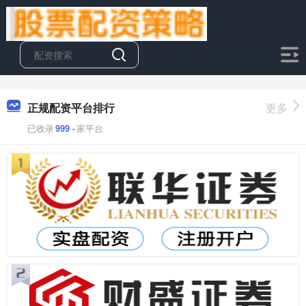
正规配资平台排行
更多
已收录
999
+家平台