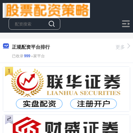
正规配资平台排行
更多
已收录
999
+家平台