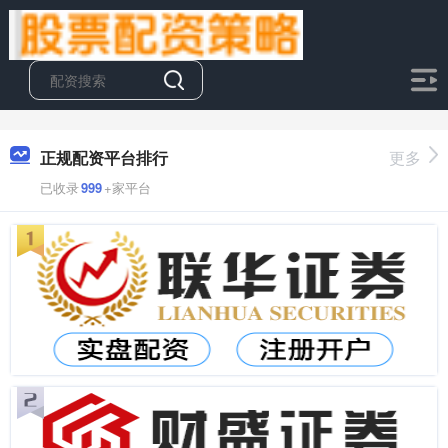
正规配资平台排行
更多
已收录
999
+家平台