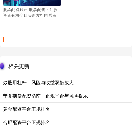
股票配资账户 股票配售：让投
资者有机会购买新发行的股票
相关更新
炒股用杠杆，风险与收益双倍放大
宁夏期货配资指南：正规平台与风险提示
黄金配资平台正规排名
合肥配资平台正规排名