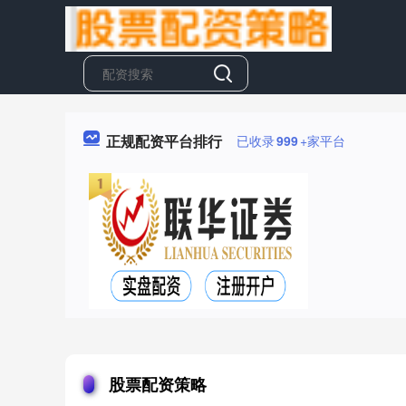
正规配资平台排行
已收录
999
+家平台
股票配资策略