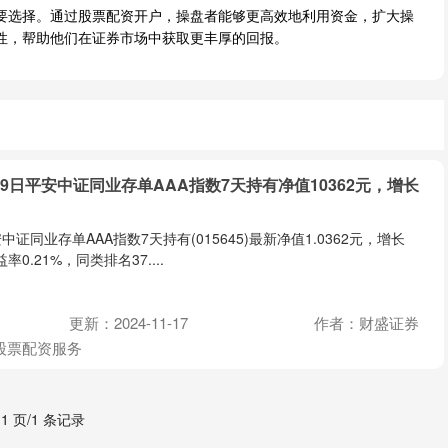
要选择。通过股票配资开户，操盘者能够更高效地利用资金，扩大操
性，帮助他们在证券市场中获取更丰厚的回报。
19日平安中证同业存单AAA指数7天持有净值10362元，增长
中证同业存单AAA指数7天持有(015645)最新净值1.0362元，增长
0.21%，同类排名37....
更新：2024-11-17
作者：财盛证券
股票配资服务
 1 页/1 条记录