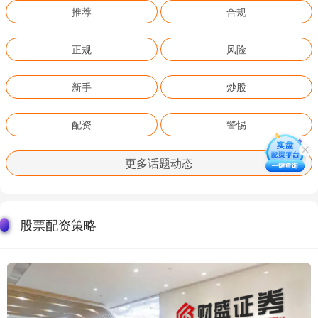
推荐
合规
正规
风险
新手
炒股
配资
警惕
更多话题动态
股票配资策略