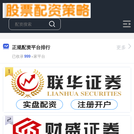
正规配资平台排行
更多
已收录
999
+家平台