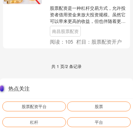
股票配资是一种杠杆交易方式，允许投
资者借用资金来放大投资规模。虽然它
可以带来更高的收益，但也伴随着更高
的风险。 * **盈透证券**：全球最大的期
南昌股票配资
货经纪商之一，....
阅读：
105
栏目：
股票配资开户
共 1 页/2 条记录
热点关注
股票配资平台
股票
杠杆
平台