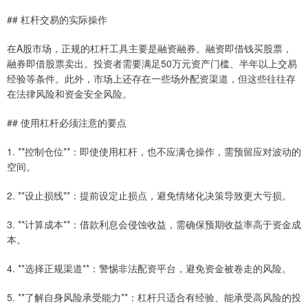
## 杠杆交易的实际操作
在A股市场，正规的杠杆工具主要是融资融券。融资即借钱买股票，
融券即借股票卖出。投资者需要满足50万元资产门槛、半年以上交易
经验等条件。此外，市场上还存在一些场外配资渠道，但这些往往存
在法律风险和资金安全风险。
## 使用杠杆必须注意的要点
1. **控制仓位**：即使使用杠杆，也不应满仓操作，需预留应对波动的
空间。
2. **设止损线**：提前设定止损点，避免情绪化决策导致更大亏损。
3. **计算成本**：借款利息会侵蚀收益，需确保预期收益率高于资金成
本。
4. **选择正规渠道**：警惕非法配资平台，避免资金被卷走的风险。
5. **了解自身风险承受能力**：杠杆只适合有经验、能承受高风险的投