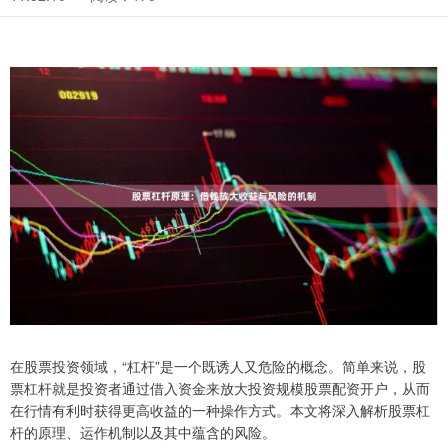
在股票投资领域，“杠杆”是一个既诱人又危险的概念。简单来说，股
票杠杆就是投资者通过借入资金来放大投资规模股票配资开户，从而
在行情有利时获得更高收益的一种操作方式。本文将深入解析股票杠
杆的原理、运作机制以及其中蕴含的风险。