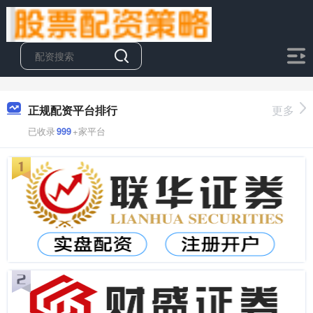
正规配资平台排行
更多
已收录
999
+家平台