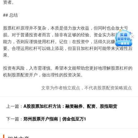
资者。
## 总结
股票杠杆原理并不复杂，本质是借力放大收益，但同时也会放大亏
损。对于普通投资者而言，除非有足够的经验、资金实力和风险控制
能力，否则应谨慎使用杠杆。记住：在投资中，活得久比赚得快更重
要。合理运用杠杆可以锦上添花，但盲目加杠杆则可能带来灾难性后
果。
投资有风险，入市需谨慎。希望本文能帮助您更好地理解股票杠杆的
机制股票配资开户，做出理性的投资决策。
文章为作者独立观点，不代表股票配资策略观点
上一篇：
A股股票加杠杆方法：融资融券、配资、股指期货
下一篇：
郑州股票开户指南｜佣金低至万1