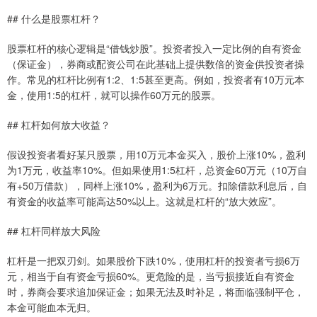
## 什么是股票杠杆？
股票杠杆的核心逻辑是“借钱炒股”。投资者投入一定比例的自有资金
（保证金），券商或配资公司在此基础上提供数倍的资金供投资者操
作。常见的杠杆比例有1:2、1:5甚至更高。例如，投资者有10万元本
金，使用1:5的杠杆，就可以操作60万元的股票。
## 杠杆如何放大收益？
假设投资者看好某只股票，用10万元本金买入，股价上涨10%，盈利
为1万元，收益率10%。但如果使用1:5杠杆，总资金60万元（10万自
有+50万借款），同样上涨10%，盈利为6万元。扣除借款利息后，自
有资金的收益率可能高达50%以上。这就是杠杆的“放大效应”。
## 杠杆同样放大风险
杠杆是一把双刃剑。如果股价下跌10%，使用杠杆的投资者亏损6万
元，相当于自有资金亏损60%。更危险的是，当亏损接近自有资金
时，券商会要求追加保证金；如果无法及时补足，将面临强制平仓，
本金可能血本无归。